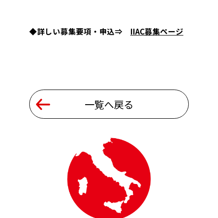
◆
詳しい募集要項・申込⇒
IIAC募集ページ
一覧
へ戻る