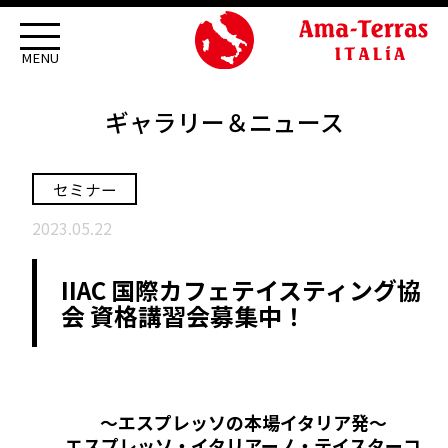
ギャラリー＆ニュース
セミナー
2023.05.22
IIAC 国際カフェテイスティング協
会 資格講習会募集中！
～エスプレッソの本場イタリア発～
エスプレッソ・イタリアーノ・テイスターコ