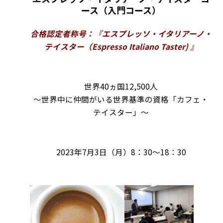
ース（入門コース）
合格認定者称号：『エスプレッソ・イタリアーノ・
テイスター（Espresso Italiano Taster) 』
世界40ヵ国12,500人
～世界中に仲間がいる世界基準の資格「カフェ・
テイスター」～
2023年7月3日（月）8：30～18：30